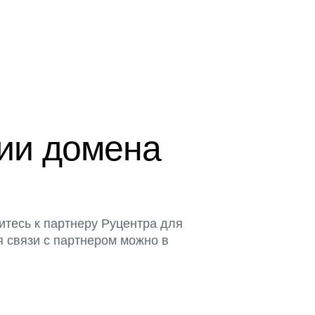
ции домена
итесь к партнеру Руцентра для
я связи с партнером можно в