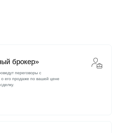
ный брокер»
оведут переговоры с
о его продаже по вашей цене
сделку.