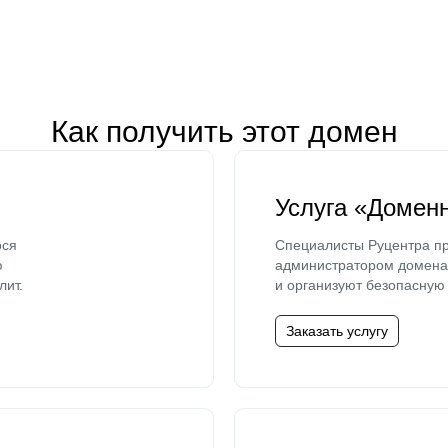
Как получить этот домен
Услуга «Домен
ося
Специалисты Руцентра пр
ю
администратором домена 
лит.
и организуют безопасную 
Заказать услугу