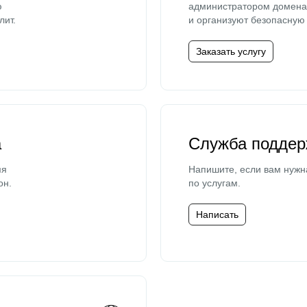
ю
администратором домена 
лит.
и организуют безопасную 
Заказать услугу
а
Служба поддер
мя
Напишите, если вам нужн
он.
по услугам.
Написать