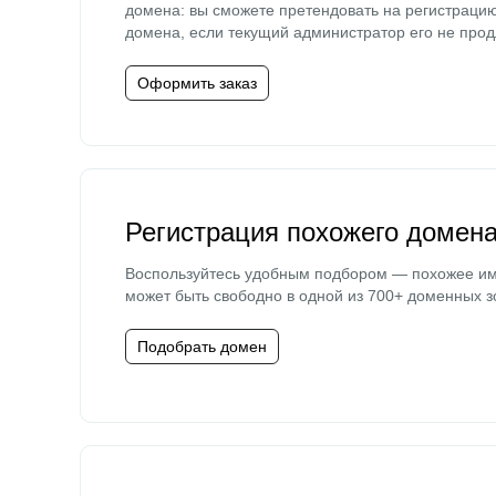
домена: вы сможете претендовать на регистраци
домена, если текущий администратор его не прод
Оформить заказ
Регистрация похожего домен
Воспользуйтесь удобным подбором — похожее и
может быть свободно в одной из 700+ доменных з
Подобрать домен