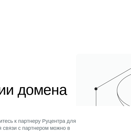
ции домена
итесь к партнеру Руцентра для
я связи с партнером можно в