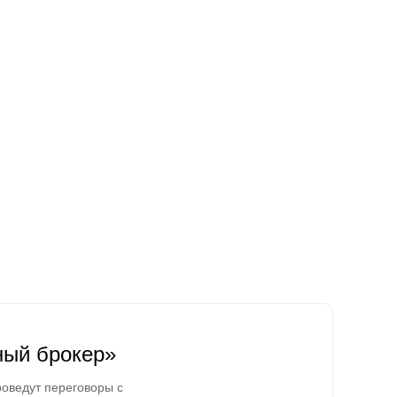
ный брокер»
оведут переговоры с