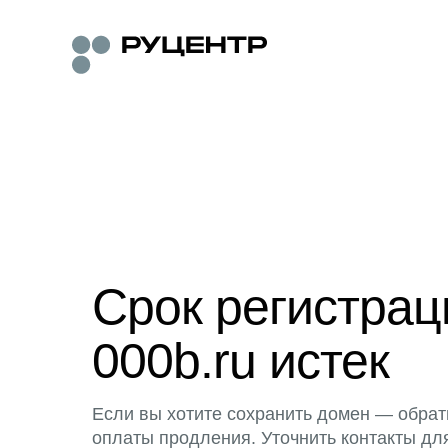
Срок регистра
000b.ru истек
Если вы хотите сохранить домен — обрат
оплаты продления. Уточнить контакты дл