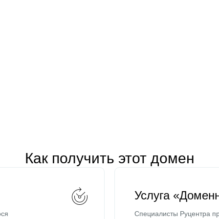
Как получить этот домен
Услуга «Домен
ося
Специалисты Руцентра пр