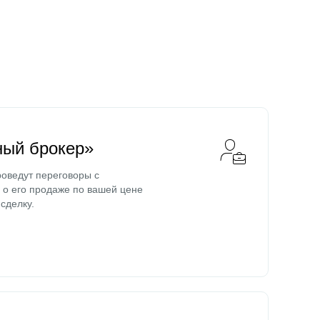
ный брокер»
оведут переговоры с
о его продаже по вашей цене
сделку.