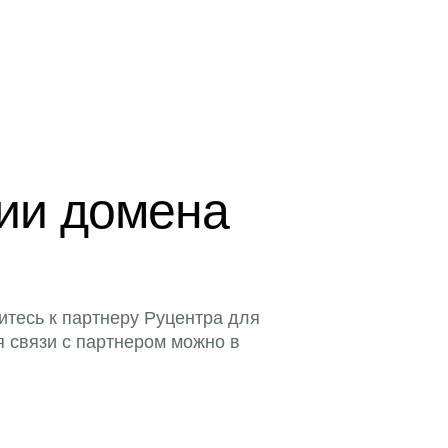
ции домена
итесь к партнеру Руцентра для
я связи с партнером можно в