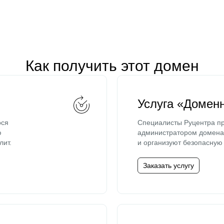
Как получить этот домен
Услуга «Домен
ося
Специалисты Руцентра пр
ю
администратором домена 
лит.
и организуют безопасную 
Заказать услугу