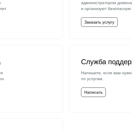
ю
администратором домена 
лит.
и организуют безопасную 
Заказать услугу
а
Служба поддер
мя
Напишите, если вам нужн
он.
по услугам.
Написать