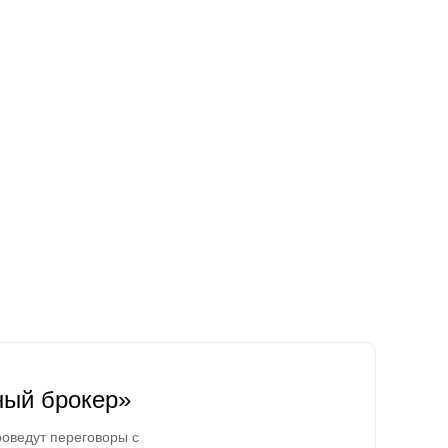
ный брокер»
оведут переговоры с