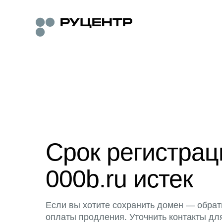
Срок регистра
000b.ru истек
Если вы хотите сохранить домен — обрат
оплаты продления. Уточнить контакты дл