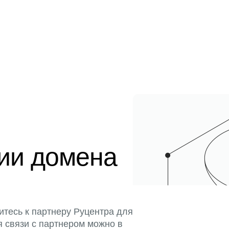
ции домена
итесь к партнеру Руцентра для
я связи с партнером можно в