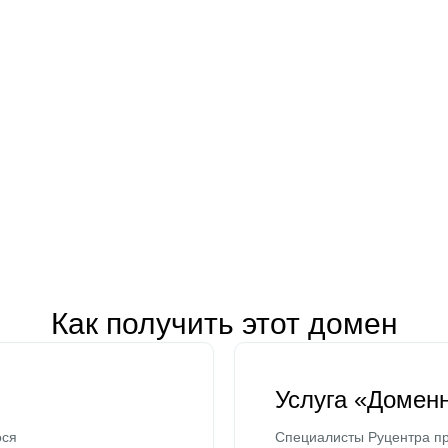
Как получить этот домен
Услуга «Домен
ося
Специалисты Руцентра пр