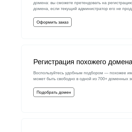
домена: вы сможете претендовать на регистраци
домена, если текущий администратор его не прод
Оформить заказ
Регистрация похожего домен
Воспользуйтесь удобным подбором — похожее и
может быть свободно в одной из 700+ доменных з
Подобрать домен