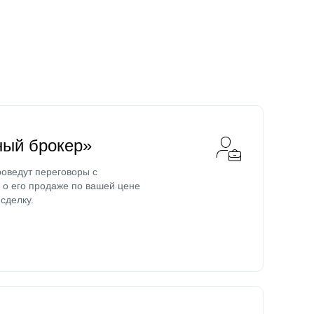
ный брокер»
оведут переговоры с
о его продаже по вашей цене
сделку.