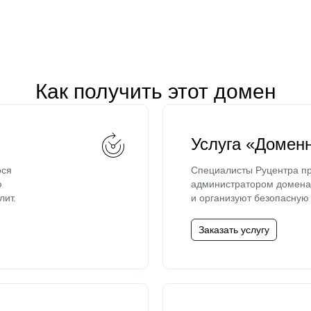
Как получить этот домен
Услуга «Домен
ося
Специалисты Руцентра пр
ю
администратором домена 
лит.
и организуют безопасную 
Заказать услугу