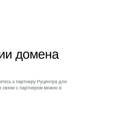
ции домена
итесь к партнеру Руцентра для
я связи с партнером можно в